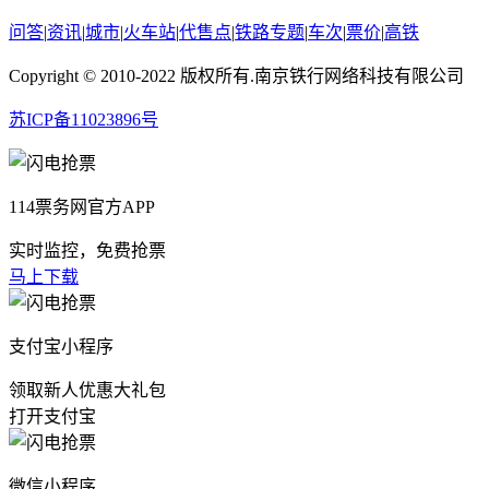
问答
|
资讯
|
城市
|
火车站
|
代售点
|
铁路专题
|
车次
|
票价
|
高铁
Copyright © 2010-2022 版权所有.南京铁行网络科技有限公司
苏ICP备11023896号
114票务网官方APP
实时监控，免费抢票
马上下载
支付宝小程序
领取新人优惠大礼包
打开支付宝
微信小程序