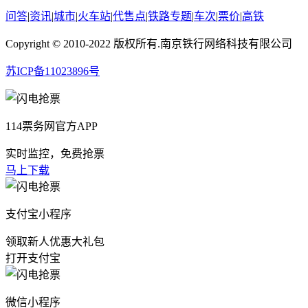
问答
|
资讯
|
城市
|
火车站
|
代售点
|
铁路专题
|
车次
|
票价
|
高铁
Copyright © 2010-2022 版权所有.南京铁行网络科技有限公司
苏ICP备11023896号
114票务网官方APP
实时监控，免费抢票
马上下载
支付宝小程序
领取新人优惠大礼包
打开支付宝
微信小程序