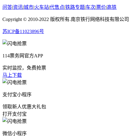
问答
|
资讯
|
城市
|
火车站
|
代售点
|
铁路专题
|
车次
|
票价
|
高铁
Copyright © 2010-2022 版权所有.南京铁行网络科技有限公司
苏ICP备11023896号
114票务网官方APP
实时监控，免费抢票
马上下载
支付宝小程序
领取新人优惠大礼包
打开支付宝
微信小程序