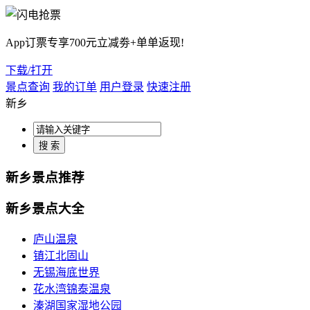
App订票专享700元立减劵+单单返现!
下载/打开
景点查询
我的订单
用户登录
快速注册
新乡
新乡景点推荐
新乡景点大全
庐山温泉
镇江北固山
无锡海底世界
花水湾锦泰温泉
溱湖国家湿地公园