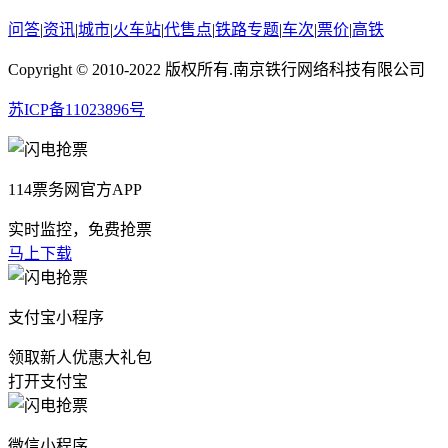
问答
|
资讯
|
城市
|
火车站
|
代售点
|
铁路专题
|
车次
|
票价
|
高铁
Copyright © 2010-2022 版权所有.南京铁行网络科技有限公司
苏ICP备11023896号
114票务网官方APP
实时监控，免费抢票
马上下载
支付宝小程序
领取新人优惠大礼包
打开支付宝
微信小程序