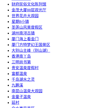
财府民俗文化陈列馆
金茂大厦88层观光厅
世界花卉大观园
星期8小镇
圣莲山风景度假区
湖州南浔古镇
厦门海上看金门
厦门方特梦幻王国景区
大别山主峰（别山湖）
香港南丫岛
三明尚书第
贵安温泉度假村
富都温泉
千岛湖水之灵
九鹏溪
南昆山温泉大观园
金童子温泉
延村