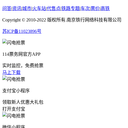
问答
|
资讯
|
城市
|
火车站
|
代售点
|
铁路专题
|
车次
|
票价
|
高铁
Copyright © 2010-2022 版权所有.南京铁行网络科技有限公司
苏ICP备11023896号
114票务网官方APP
实时监控，免费抢票
马上下载
支付宝小程序
领取新人优惠大礼包
打开支付宝
微信小程序