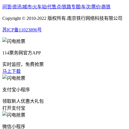
问答
|
资讯
|
城市
|
火车站
|
代售点
|
铁路专题
|
车次
|
票价
|
高铁
Copyright © 2010-2022 版权所有.南京铁行网络科技有限公司
苏ICP备11023896号
114票务网官方APP
实时监控，免费抢票
马上下载
支付宝小程序
领取新人优惠大礼包
打开支付宝
微信小程序